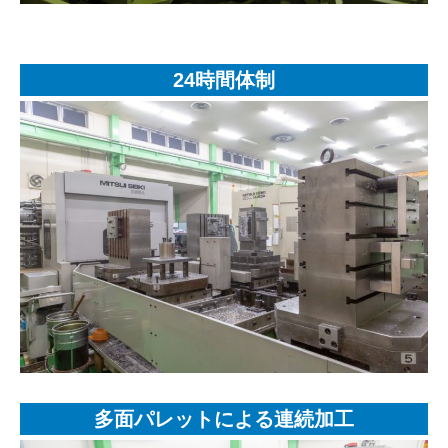
24時間体制
多面パレットによる連続加工